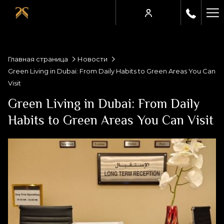
Ha
Me
Главная страница
Новости
Green Living in Dubai: From Daily Habits to Green Areas You Can
Visit
Green Living in Dubai: From Daily
Habits to Green Areas You Can Visit