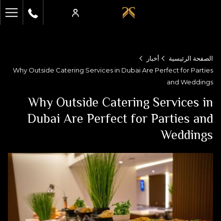
ger
enu
الصفحة الرئيسية
أخبار
Why Outside Catering Services in Dubai Are Perfect for Parties
and Weddings
Why Outside Catering Services in
Dubai Are Perfect for Parties and
Weddings