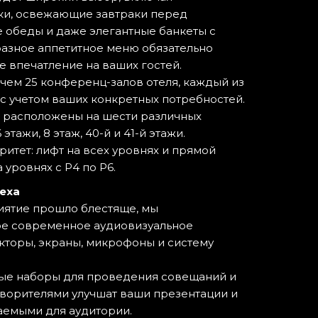
ки, освежающие завтраки перед
е обеды и даже элегантные банкеты с
азное аппетитное меню обязательно
 впечатление на ваших гостей.
чем 25 конференц-залов отеля, каждый из
с учетом ваших конкретных потребностей.
 расположены на шести различных
этажи, 8 этаж, 40-й и 41-й этажи.
ритет: лифт на всех уровнях и прямой
 уровнях с P4 по P6.
еха
ятие прошло блестяще, мы
е современное аудиовизуальное
кторы, экраны, микрофоны и систему
ые наборы для проведения совещаний и
ворителями улучшат ваши презентации и
аемыми для аудитории.