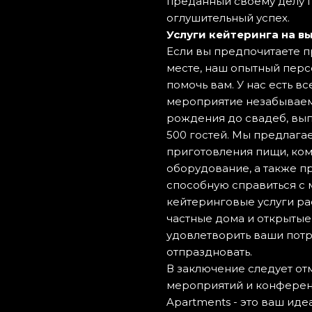
преданный своему делу 
оглушительный успех.
Услуги кейтеринга на в
Если вы предпочитаете п
месте, наш опытный перс
помочь вам. У нас есть в
мероприятие незабываем
рождения до свадеб, вы
500 гостей. Мы предлагае
приготовления пищи, ко
оборудование, а также п
способную справиться с
кейтеринговые услуги ра
частные дома и открыты
удовлетворить ваши потр
отпраздновать.
В заключение следует отм
мероприятий и конференци
Apartments - это ваш и