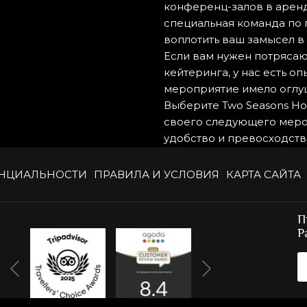
конференц-залов в арен
специальная команда по
воплотить ваш замысел в 
Если вам нужен потрясаю
кейтеринга, у нас есть о
мероприятие имело оглу
Выберите Two Seasons Ho
своего следующего меро
удобство и превосходств
НЦИАЛЬНОСТИ
ПРАВИЛА И УСЛОВИЯ
КАРТА САЙТА
П
Р
Вперед
Назад