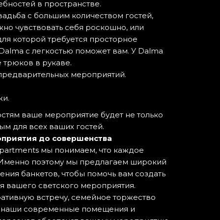
бностей в пространстве.
вадьба с большим количеством гостей,
жно чувствовать себя роскошно, или
ля которой требуется просторное
Dalma с легкостью поможет вам. У Dalma
 трюков в рукаве.
 предварительных мероприятий.
жи.
стям ваше мероприятие будет не только
ым для всех ваших гостей.
приятия до совершенства
Apartments мы понимаем, что каждое
 Именно поэтому мы предлагаем широкий
ния банкетов, чтобы помочь вам создать
я вашего светского мероприятия.
ативную встречу, семейное торжество
, наши современные помещения и