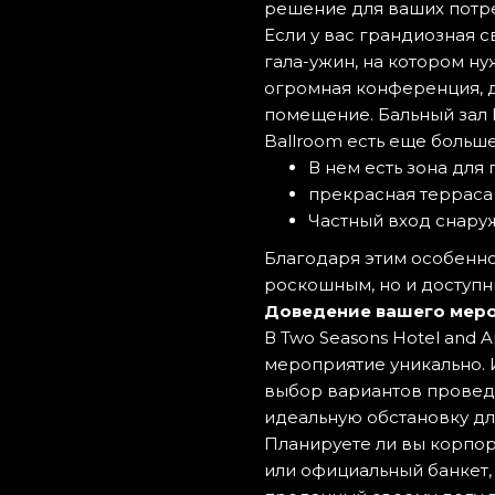
решение для ваших потре
Если у вас грандиозная с
гала-ужин, на котором ну
огромная конференция, д
помещение. Бальный зал 
Ballroom есть еще больше
В нем есть зона для
прекрасная терраса
Частный вход снару
Благодаря этим особенно
роскошным, но и доступн
Доведение вашего меро
В Two Seasons Hotel and 
мероприятие уникально.
выбор вариантов проведе
идеальную обстановку дл
Планируете ли вы корпор
или официальный банкет