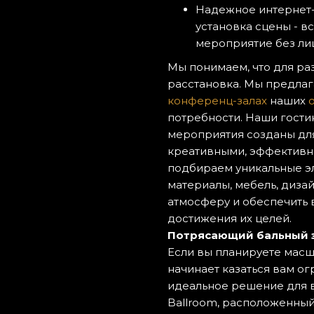
Надежное интернет
установка сцены - в
мероприятие без ли
Мы понимаем, что для ра
расстановка. Мы предлаг
конференц-залах
наших
потребности. Наши гост
мероприятия созданы для
креативными, эффективн
подбираем уникальные эл
материалы, мебель, дизай
атмосферу и обеспечить 
достижения их целей.
Потрясающий бальный 
Если вы планируете масш
начинает казаться вам ог
идеальное решение для в
Ballroom, расположенный 