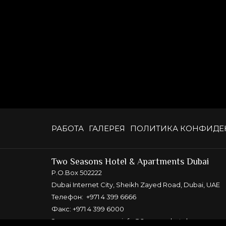
РАБОТА
ГАЛЕРЕЯ
ПОЛИТИКА КОНФИДЕ
Two Seasons Hotel & Apartments Dubai
P.O.Box 502222
Dubai Internet City, Sheikh Zayed Road, Dubai, UAE
Телефон:
+971 4 399 6666
Факс: +971 4 399 6000
Электронная почта:
info@2seasonshotels.com