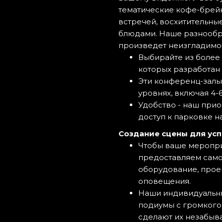
тематические кофе-брей
встречей, восхитительны
блюдами. Наше разнообр
произведет неизгладимое
Выбирайте из более 
которых разработан 
Эти конференц-залы
уровнях, включая 4-6 
Удобство - наш прио
доступ к парковке на
Создание сцены для усп
Чтобы ваше меропри
предоставляем само
оборудование, прое
оповещения.
Наши индивидуальн
подиумы с громкого
сделают их незабыв