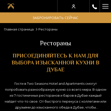
Ha
Me
ЗАБРОНИРОВАТЬ СЕЙЧАС
Главная страница
Рестораны
Рестораны
ПРИСОЕДИНЯЙТЕСЬ К НАМ ДЛЯ
ВЫБОРА ИЗЫСКАННОЙ КУХНИ В
ДУБАЕ
Гости в Two Seasons Hotel and Apartments cмогут
попробовать разнообразную кухню со всего мира. В одном
из 7 гостиничных ресторанов и баров в Дубае каждый
найдет что-то свое. От быстрого перекуса с коллегами или
друзьями до изысканного обеда в Дубае, чтобы