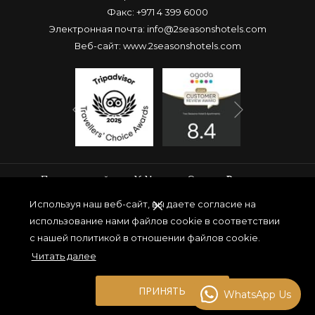
Факс: +971 4 399 6000
Электронная почта:
info@2seasonshotels.com
Веб-сайт:
www.2seasonshotels.com
Вперед
Назад
Присоединяйтесь К Нашему Списку Рассылки
Используя наш веб-сайт, вы даете согласие на
использование нами файлов cookie в соответствии
с нашей политикой в отношении файлов cookie.
ОТПРАВИТЬ
Читать далее
ПРИНЯТЬ
WhatsApp Us
Авторское право Travelclick