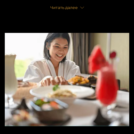
отпраздновать особый случай или насладиться
Читать далее
романтическим ужином с любимым человеком.