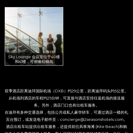
Sky Lounge 会议室位于40楼
和41楼，可俯瞰棕榈岛
双季酒店距离迪拜国际机场（DXB）约29公里，距离迪拜码头约5公里。
从机场到酒店的车程约25分钟，可直接与酒店安排往返机场的接送服
务。另外，酒店门口也有出租车服务。
在迪拜有多种交通选择，包括公共或私人豪华轿车，可通过酒店一楼的礼
宾台预订，或发送电子邮件至：concierge@2seasonshotels.com。
酒店出租车站提供出租车服务，还提供前往风筝海滩 (Kite Beach)和购