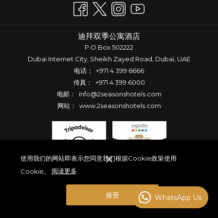
迪拜双季公寓酒店
P.O.Box 502222
Dubai Internet City, Sheikh Zayed Road, Dubai, UAE
电话：
+971 4 399 6666
传真： +971 4 399 6000
电邮：
info@2seasonshotels.com
网站：
www.2seasonshotels.com
下一页
上一页
使用我们的网站即表示您同意我们根据Cookie政策使用
Cookie。
阅读更多
接受
WhatsApp Us
Travelclick 版权所有