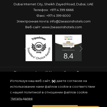
Dubai Internet City, Sheikh Zayed Road, Dubai, UAE
Телефон:
+971 4 399 6666
Факс: +971 4 399 6000
Электронная почта:
info@2seasonshotels.com
Веб-сайт:
www.2seasonshotels.com
Вперед
Назад
Присоединяйтесь К Нашему Списку Рассылки
Используя наш веб-сайт, вы даете согласие на
использование нами файлов cookie в соответствии
с нашей политикой в отношении файлов cookie.
ОТПРАВИТЬ
Читать далее