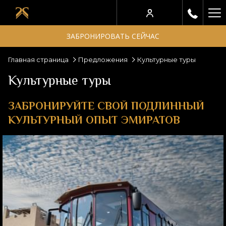
Ha
Me
ЗАБРОНИРОВАТЬ СЕЙЧАС
Главная страница
Предложения
Культурные туры
Культурные туры
ЗАБРОНИРУЙТЕ СВОЙ ПОДЛИННЫЙ
КУЛЬТУРНЫЙ ОПЫТ ЭМИРАТОВ