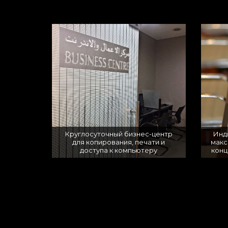
Круглосуточный бизнес-центр
Инд
для копирования, печати и
макс
доступа к компьютеру
конц