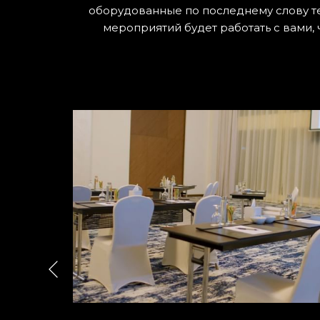
оборудованные по последнему слову те
мероприятий будет работать с вами,
Назад