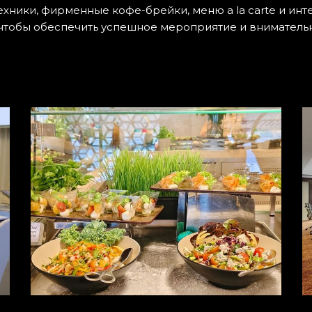
хники, фирменные кофе-брейки, меню a la carte и инт
 чтобы обеспечить успешное мероприятие и вниматель