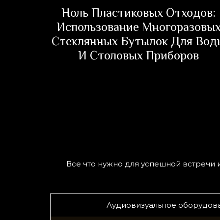
анию
Ноль Пластиковых Отходов:
рта
Использование Многоразовы
Стеклянных Бутылок Для Вод
И Столовых Приборов
Все что нужно для успешной встречи 
Аудиовизуальное оборудов