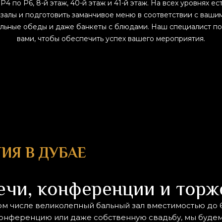
по P6, 8-й этаж, 40-й этаж и 41-й этаж. На всех уровнях ест
алы и подготовить заманчивое меню в соответствии с ваши
тельные обеды и даже банкеты с блюдами. Наш специалист по
вами, чтобы обеспечить успех вашего мероприятия.
ИЯ В ДУБАЕ
ечи, конференции и торж
ом числе великолепный бальный зал вместимостью до 
онференцию или даже собственную свадьбу, мы будем 