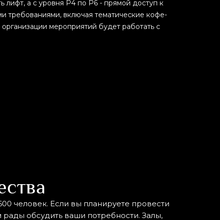
ь лифт, а с уровня P4 по P6 - прямой доступ к
ми требованиями, включая тематические кофе-
 организации мероприятий будет работать с
ества
600 человек. Если вы планируете провести
рады обсудить ваши потребности. Залы,