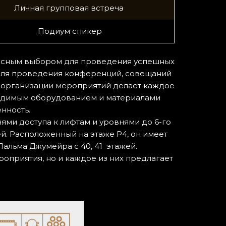
Личная групповая встреча
Подиум спикер
расным выбором для проведения успешных
 для проведения конференций, совещаний
 организации мероприятий делает каждое
ходимым оборудованием и материалами
енность.
внями доступа к лифтам и уровнями до 6-го
ей. Расположенный на этаже P4, он имеет
Пальма Джумейра с 40, 41 этажей.
оприятия, но и каждое из них предлагает