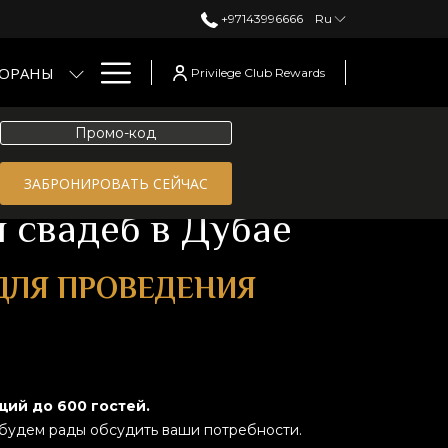
+97143996666
Ru
Hamburger
ТОРАНЫ
Privilege Club Rewards
Menu
Промо-
код
ЗАБРОНИРОВАТЬ СЕЙЧАС
 свадеб в Дубае
ДЛЯ ПРОВЕДЕНИЯ
ий до 600 гостей.
будем рады обсудить ваши потребности.