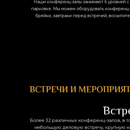
Наши конференц-залы занимают 6 уровней с P4 
парковке. Мы можем оборудовать конференц-з
брейки, завтраки перед встречей, восхити
ВСТРЕЧИ И МЕРОПРИЯТ
Встр
Более 32 различных конференц-залов, в т
небольшую деловую встречу, крупную к