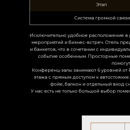
Этап
Система громкой связи
Исключительно удобное расположение в 
мероприятий и бизнес-встреч. Отель пр
и банкетов, что в сочетании с индивид
событие особенным. Просторные поме
помогут
Конференц-залы занимают 6 уровней от P4 
этажа с прямым доступом к автостоянке.
фойе, балкон и отдельный вход с
У нас есть не только большой выбор пом