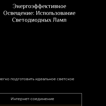
Энергоэффективное
Сод
Освещение: Использование
Эк
Светодиодных Ламп
легко подготовить идеальное светское
Интернет-соединение