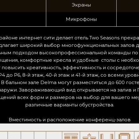
Экраны
Микрофоны
районе интернет сити делает отель Two Seasons прек
едлагает широкий выбор многофункциональных залов
уальным подходом высокопрофессиональной команды по
щения, комфортные кресла и удобные столы с необ
 повысить креативность, эффективность и сосредоточ
до P6, 8-й этаж, 40-й этаж и 41-й этаж, со всеми уро
 В бальном зале Delma могут разместиться до 600 гост
наружи. Завораживающий вид открывается на залив и 
ещений всех форм и размеров на выбор для вашего мер
различные варианты обустройства.
Вместимость и расположение конференц-залов