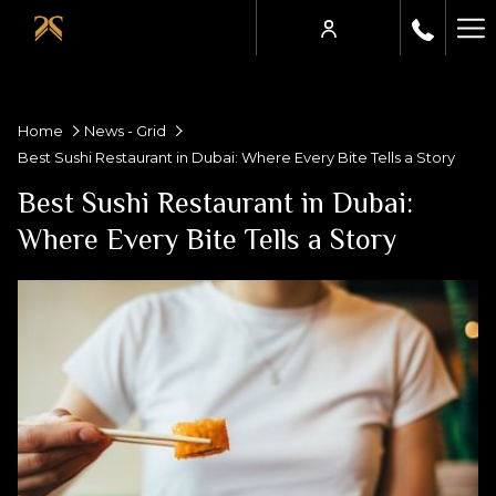
Ha
Me
Home
News - Grid
Best Sushi Restaurant in Dubai: Where Every Bite Tells a Story
Best Sushi Restaurant in Dubai:
Where Every Bite Tells a Story