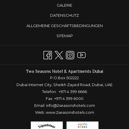
GALERIE
DATENSCHUTZ
ALLGEMEINE GESCHÄFTSBEDINGUNGEN
SITEMAP
Two Seasons Hotel & Apartments Dubai
P.O.Box 502222
Dubai Internet City, Sheikh Zayed Road, Dubai, UAE
Telefon:
+971 4 399 6666
Fax: +971 4 399 6000
Email:
info@2seasonshotels.com
Web:
www.2seasonshotels.com