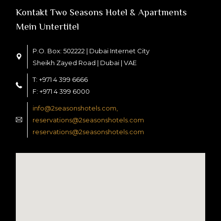
Kontakt Two Seasons Hotel & Apartments
Mein Untertitel
P.O. Box: 502222 | Dubai Internet City
Sheikh Zayed Road | Dubai | VAE
T: +971 4 399 6666
F: +971 4 399 6000
info@2seasonshotels.com,
reservations@2seasonshotels.com
reservations@2seasonshotels.com