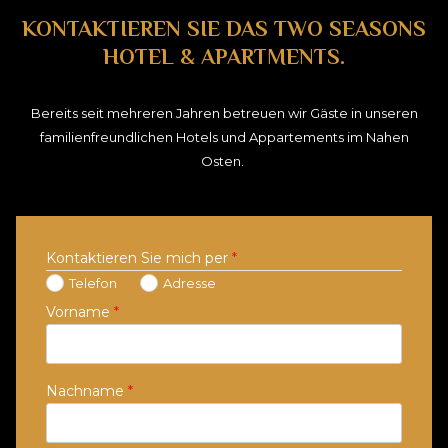
KONTAKTIEREN SIE DAS TWO SEASONS
HOTEL & APARTMENTS.
Bereits seit mehreren Jahren betreuen wir Gäste in unseren
familienfreundlichen Hotels und Appartements im Nahen
Osten.
Kontaktieren Sie mich per
*
Telefon
Adresse
Vorname
*
Nachname
*