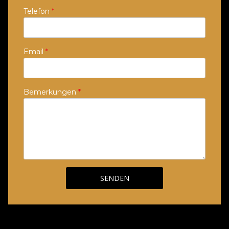
Telefon
*
Email
*
Bemerkungen
*
SENDEN