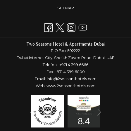
SITEMAP
Two Seasons Hotel & Apartments Dubai
P.O.Box 502222
Dubai Internet City, Sheikh Zayed Road, Dubai, UAE
Telefon:
+971 4 399 6666
Fax: +971 4 399 6000
Email:
info@2seasonshotels.com
Web:
www.2seasonshotels.com
Nächste
Vorherige